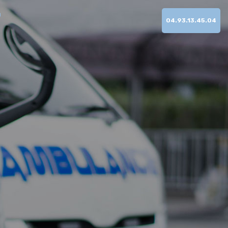
04.93.13.45.04