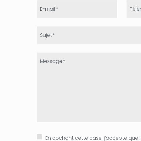
E-mail
Tél
Sujet
Message
En cochant cette case, j’accepte que l