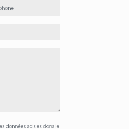
éphone
es données saisies dans le