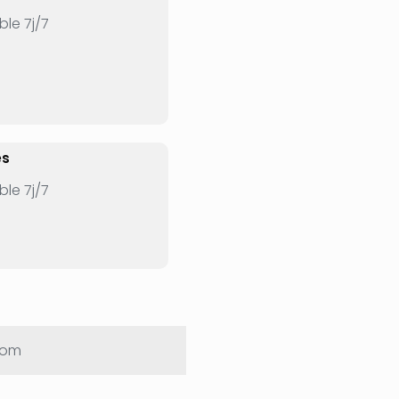
le 7j/7
es
le 7j/7
nom