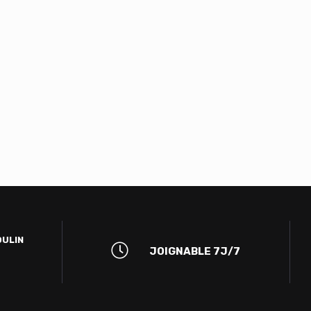
OULIN
JOIGNABLE 7J/7