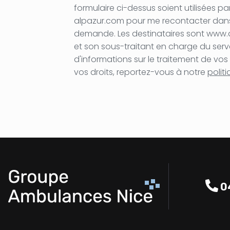
formulaire ci-dessus soient utilisées
alpazur.com pour me recontacter dan
demande. Les destinataires sont ww
et son sous-traitant en charge du serv
d'informations sur le traitement de vos
vos droits, reportez-vous à notre
polit
04