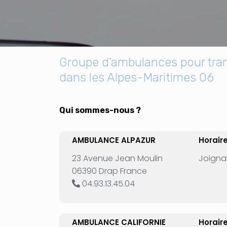
Groupe d’ambulances pour tran
dans les Alpes-Maritimes 06
Qui sommes-nous ?
AMBULANCE ALPAZUR
Horair
23 Avenue Jean Moulin
Joignab
06390 Drap France
04.93.13.45.04
AMBULANCE CALIFORNIE
Horair